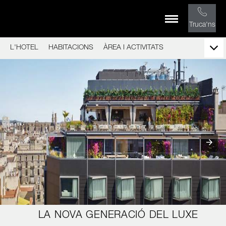
Truca'ns
L'HOTEL
HABITACIONS
ÀREA I ACTIVITATS
LA NOVA GENERACIÓ DEL LUXE