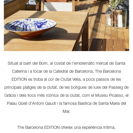
Situat al barri del Born, al costat de l'emblemàtic mercat de Santa
Caterina i a tocar de la Catedral de Barcelona, The Barcelona
EDITION es troba al cor de Ciutat Vella, a pocs passos de les
principals platges de la ciutat, de les botigues de luxe del Passeig de
Gràcia i dels llocs més icònics de la ciutat, com el Museu Picasso, el
Palau Güell d'Antoni Gaudí i la famosa Basílica de Santa Maria del
Mar.
The Barcelona EDITION ofereix una experiència íntima,