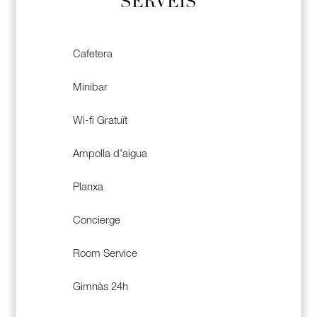
SERVEIS
Cafetera
Minibar
Wi-fi Gratuït
Ampolla d'aigua
Planxa
Concierge
Room Service
Gimnàs 24h